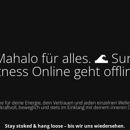
ahalo für alles. 🌊 Su
tness Online geht offli
e für deine Energie, dein Vertrauen und jeden einzelnen Wellen
 kraftvoll, beweglich und stets im Einklang mit deinem inneren 
Stay stoked & hang loose – bis wir uns wiedersehen.